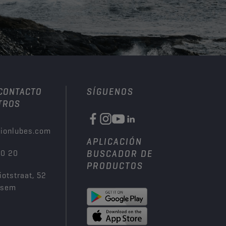
 CONTACTO
SÍGUENOS
TROS
ionlubes.com
APLICACIÓN
00 20
BUSCADOR DE
PRODUCTOS
iotstraat, 52
ksem