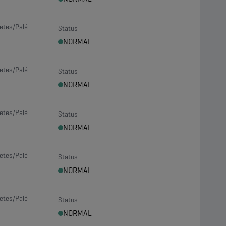
etes/Palé
Status
NORMAL
etes/Palé
Status
NORMAL
etes/Palé
Status
NORMAL
etes/Palé
Status
NORMAL
etes/Palé
Status
NORMAL