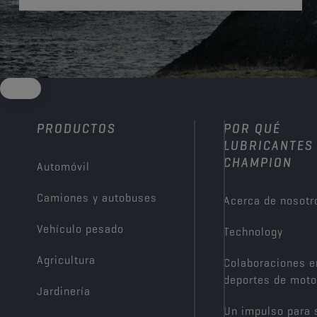
PRODUCTOS
POR QUÉ
LUBRICANTES
CHAMPION
Automóvil
Camiones y autobuses
Acerca de nosotr
Vehículo pesado
Technology
Agricultura
Colaboraciones e
deportes de moto
Jardinería
Un impulso para 