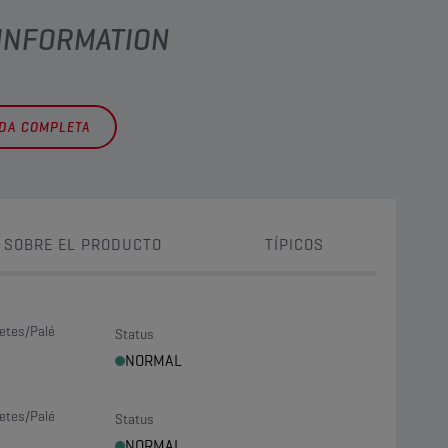
 INFORMATION
EDA COMPLETA
 SOBRE EL PRODUCTO
TÍPICOS
etes/Palé
Status
NORMAL
etes/Palé
Status
NORMAL