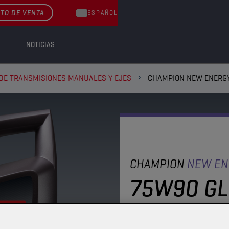
TO DE VENTA
ESPAÑOL
NOTICIAS
 DE TRANSMISIONES MANUALES Y EJES
CHAMPION NEW ENERGY
CHAMPION
NEW EN
75W90 GL
Aceite de transmisión 
variedad de aplicacione