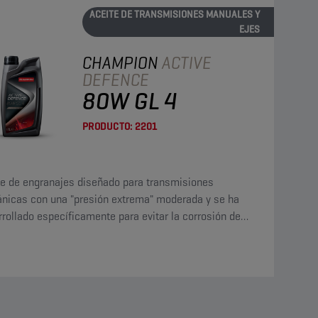
ACEITE DE TRANSMISIONES MANUALES Y
EJES
CHAMPION
ACTIVE
DEFENCE
80W GL 4
PRODUCTO:
2201
te de engranajes diseñado para transmisiones
nicas con una "presión extrema" moderada y se ha
rollado específicamente para evitar la corrosión de
leaciones de cobre.