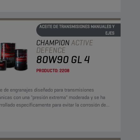
ACEITE DE TRANSMISIONES MANUALES Y
EJES
CHAMPION
ACTIVE
DEFENCE
80W90 GL 4
PRODUCTO:
2208
te de engranajes diseñado para transmisiones
nicas con una "presión extrema" moderada y se ha
rollado específicamente para evitar la corrosión de
leaciones de cobre.