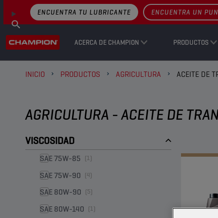
ENCUENTRA TU LUBRICANTE
ENCUENTRA UN PUN
ACERCA DE CHAMPION
PRODUCTOS
INICIO
PRODUCTOS
AGRICULTURA
ACEITE DE 
AGRICULTURA - ACEITE DE TRA
VISCOSIDAD
SAE 75W-85
(1)
SAE 75W-90
(4)
SAE 80W-90
(5)
SAE 80W-140
(1)