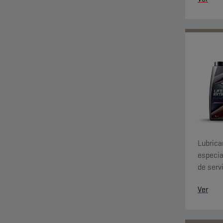
Lubrica
especia
de serv
impacto
Ver