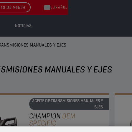
TO DE VENTA
ESPAÑOL
NOTICIAS
TRANSMISIONES MANUALES Y EJES
NSMISIONES MANUALES Y EJES
ACEITE DE TRANSMISIONES MANUALES Y
EJES
CHAMPION
OEM
SPECIFIC
75W-85 FE LS GL