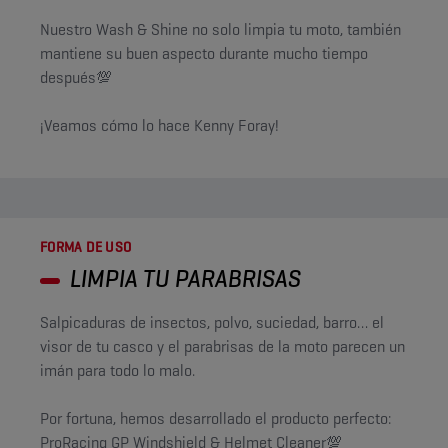
Nuestro Wash & Shine no solo limpia tu moto, también
mantiene su buen aspecto durante mucho tiempo
después💯
¡Veamos cómo lo hace Kenny Foray!
FORMA DE USO
LIMPIA TU PARABRISAS
Salpicaduras de insectos, polvo, suciedad, barro… el
visor de tu casco y el parabrisas de la moto parecen un
imán para todo lo malo.
Por fortuna, hemos desarrollado el producto perfecto:
ProRacing GP Windshield & Helmet Cleaner💯