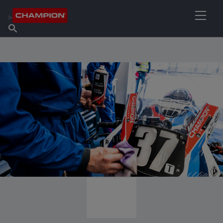
ENCUENTRA TU LUBRICANTE
Encuentra un punto de venta
Acerca de champion
Productos
español
Noticias