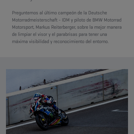
Preguntemos al último campeón de la Deutsche
Motorradmeisterschaft - IDM y piloto de BMW Motorrad
Motorsport, Markus Reiterberger, sobre la mejor manera
de limpiar el visor y el parabrisas para tener una
máxima visibilidad y reconocimiento del entorno.