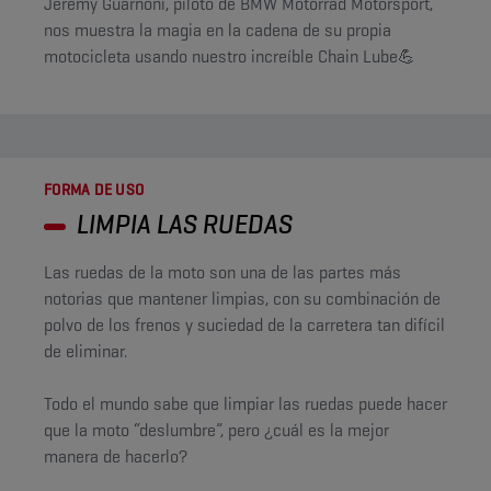
Jérémy Guarnoni, piloto de BMW Motorrad Motorsport,
nos muestra la magia en la cadena de su propia
motocicleta usando nuestro increíble Chain Lube💪
FORMA DE USO
LIMPIA LAS RUEDAS
Las ruedas de la moto son una de las partes más
notorias que mantener limpias, con su combinación de
polvo de los frenos y suciedad de la carretera tan difícil
de eliminar.
Todo el mundo sabe que limpiar las ruedas puede hacer
que la moto “deslumbre”, pero ¿cuál es la mejor
manera de hacerlo?