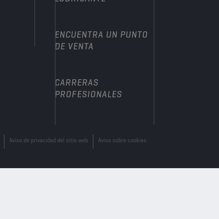
ENCUENTRA UN PUNTO
DE VENTA
CARRERAS
PROFESIONALES
Aviso de privacidad del sitio web
Aviso sobre cookies