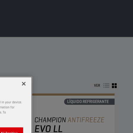
VER
LÍQUIDO REFRIGERANTE
 in your device.
rmation for
s. To
CHAMPION
ANTIFREEZE
EVO LL