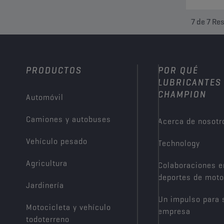
7
de
7
Res
PRODUCTOS
POR QUÉ
LUBRICANTES
CHAMPION
Automóvil
Camiones y autobuses
Acerca de nosotr
Vehículo pesado
Technology
Agricultura
Colaboraciones e
deportes de moto
Jardinería
Un impulso para 
Motocicleta y vehículo
empresa
todoterreno