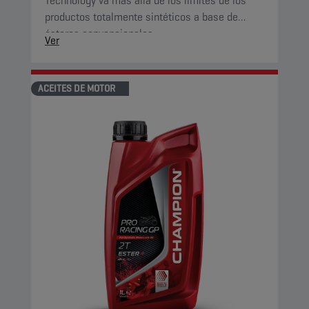
Technology va más allá de los límites de los
productos totalmente sintéticos a base de
ésteres convencionales.
Ver
ACEITES DE MOTOR