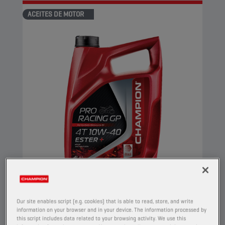
ACEITES DE MOTOR
CHAMPION
PRORACING GP
Our site enables script (e.g. cookies) that is able to read, store, and write
4T 10W40 ESTER +
information on your browser and in your device. The information processed by
this script includes data related to your browsing activity. We use this