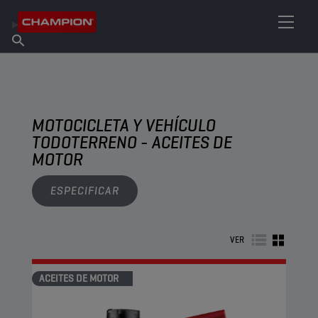
ENCUENTRA TU LUBRICANTE
Encuentra un punto de venta
Acerca de champion
Productos
español
Noticias
MOTOCICLETA Y VEHÍCULO
TODOTERRENO - ACEITES DE
MOTOR
ESPECIFICAR
VER
ACEITES DE MOTOR