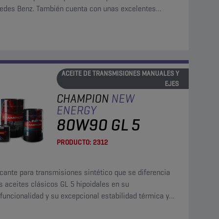
edes Benz. También cuenta con unas excelentes
edades en un uso prolongado y bajo un uso intensivo.
ACEITE DE TRANSMISIONES MANUALES Y
EJES
CHAMPION
NEW
ENERGY
80W90 GL 5
PRODUCTO:
2312
cante para transmisiones sintético que se diferencia
s aceites clásicos GL 5 hipoidales en su
funcionalidad y su excepcional estabilidad térmica y
idación.