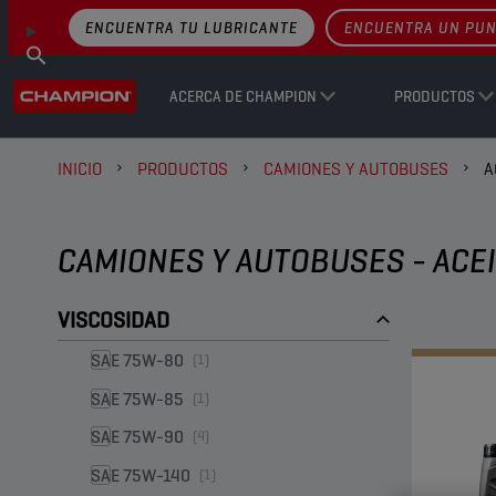
ENCUENTRA TU LUBRICANTE
ENCUENTRA UN PUN
ACERCA DE CHAMPION
PRODUCTOS
INICIO
PRODUCTOS
CAMIONES Y AUTOBUSES
A
CAMIONES Y AUTOBUSES - ACE
VISCOSIDAD
SAE 75W-80
(1)
SAE 75W-85
(1)
SAE 75W-90
(4)
SAE 75W-140
(1)