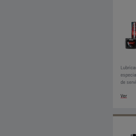
Lubrica
especia
de serv
impacto
Ver