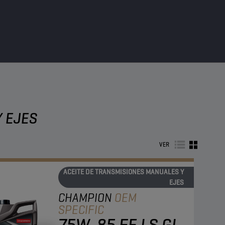
Y EJES
VER
ACEITE DE TRANSMISIONES MANUALES Y
EJES
CHAMPION
OEM
SPECIFIC
75W-85 FE LS GL