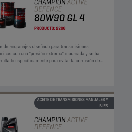
CHAMPION
ACTIVE
DEFENCE
80W90 GL 4
PRODUCTO:
2208
te de engranajes diseñado para transmisiones
nicas con una "presión extrema" moderada y se ha
rollado específicamente para evitar la corrosión de
leaciones de cobre.
ACEITE DE TRANSMISIONES MANUALES Y
EJES
CHAMPION
ACTIVE
DEFENCE