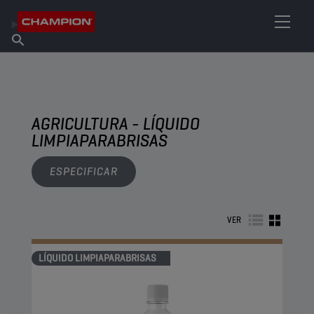
ENCUENTRA TU LUBRICANTE
Encuentra un punto de venta
Acerca de champion
Productos
español
Noticias
AGRICULTURA - LÍQUIDO
LIMPIAPARABRISAS
ESPECIFICAR
VER
LÍQUIDO LIMPIAPARABRISAS