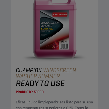
CHAMPION
WINDSCREEN
WASHER SUMMER
READY TO USE
PRODUCTO:
50220
Eficaz líquido limpiaparabrisas listo para su uso
con temperaturas superiores a 0 °C. Fórmula