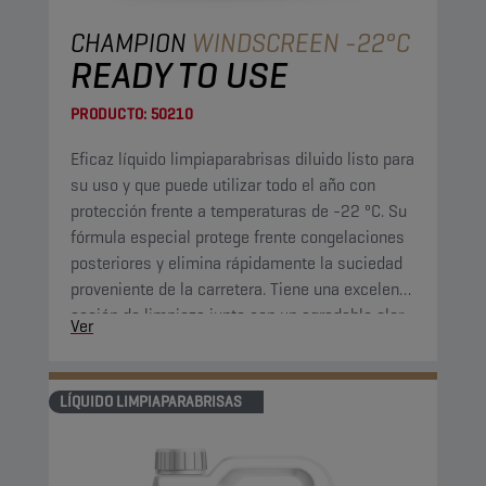
CHAMPION
WINDSCREEN -22°C
READY TO USE
PRODUCTO:
50210
Eficaz líquido limpiaparabrisas diluido listo para
su uso y que puede utilizar todo el año con
protección frente a temperaturas de -22 ºC. Su
fórmula especial protege frente congelaciones
posteriores y elimina rápidamente la suciedad
proveniente de la carretera. Tiene una excelente
acción de limpieza junto con un agradable olor
Ver
cítrico.
LÍQUIDO LIMPIAPARABRISAS