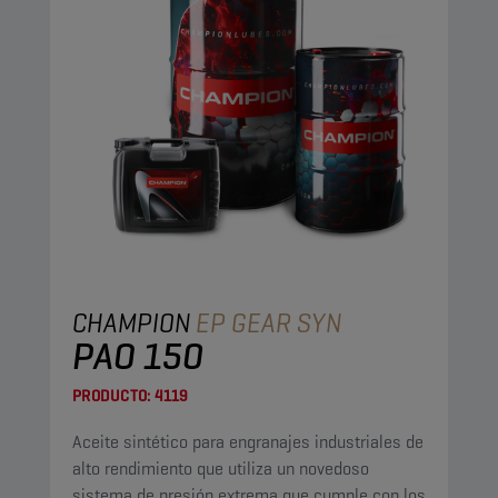
CHAMPION
EP GEAR SYN
PAO 150
PRODUCTO:
4119
Aceite sintético para engranajes industriales de
alto rendimiento que utiliza un novedoso
sistema de presión extrema que cumple con los