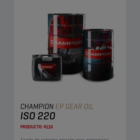
CHAMPION
EP GEAR OIL
ISO 220
PRODUCTO:
4110
Aceite de extrema presión para engranajes