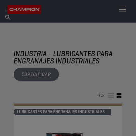
ENCUENTRA TU LUBRICANTE
Encuentra un punto de venta
Acerca de champion
Productos
español
Noticias
INDUSTRIA - LUBRICANTES PARA
ENGRANAJES INDUSTRIALES
ESPECIFICAR
VER
LUBRICANTES PARA ENGRANAJES INDUSTRIALES