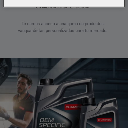
UN IMPULSO PARA TU EMPRESA
Se
Te damos acceso a una gama de productos
nues
vanguardistas personalizados para tu mercado.