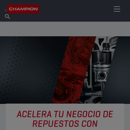
ENCUENTRA TU LUBRICANTE
Encuentra un punto de venta
Acerca de champion
Productos
español
Noticias
ACELERA TU NEGOCIO DE
REPUESTOS CON