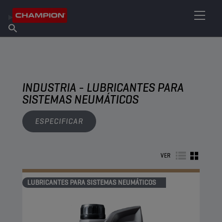
ENCUENTRA TU LUBRICANTE
Encuentra un punto de venta
Acerca de champion
Productos
español
Noticias
INDUSTRIA - LUBRICANTES PARA
SISTEMAS NEUMÁTICOS
ESPECIFICAR
VER
LUBRICANTES PARA SISTEMAS NEUMÁTICOS