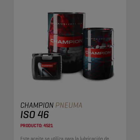
CHAMPION
PNEUMA
ISO 46
PRODUCTO:
4521
Este aceite se utiliza para la lubricación de