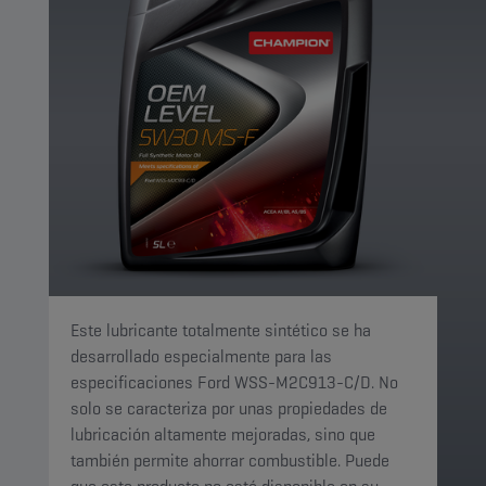
Este lubricante totalmente sintético se ha
desarrollado especialmente para las
especificaciones Ford WSS-M2C913-C/D. No
solo se caracteriza por unas propiedades de
lubricación altamente mejoradas, sino que
también permite ahorrar combustible. Puede