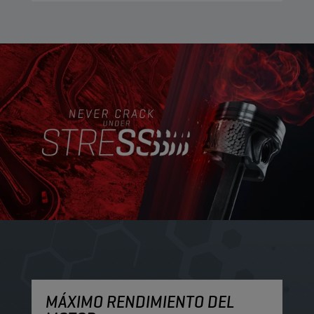
MÁXIMO RENDIMIENTO DEL
M